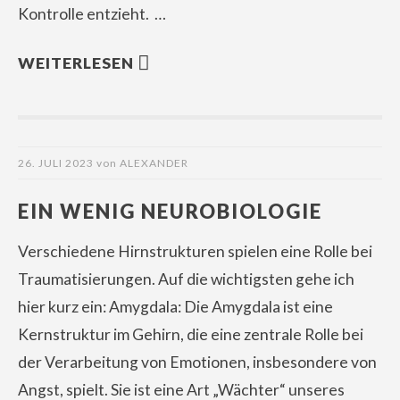
Kontrolle entzieht. …
WEITERLESEN
26. JULI 2023
von
ALEXANDER
EIN WENIG NEUROBIOLOGIE
Verschiedene Hirnstrukturen spielen eine Rolle bei
Traumatisierungen. Auf die wichtigsten gehe ich
hier kurz ein: Amygdala: Die Amygdala ist eine
Kernstruktur im Gehirn, die eine zentrale Rolle bei
der Verarbeitung von Emotionen, insbesondere von
Angst, spielt. Sie ist eine Art „Wächter“ unseres