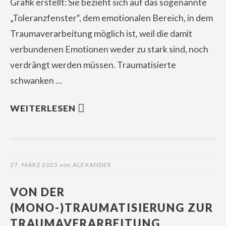
Grafik erstellt: Sie bezieht sich auf das sogenannte
„Toleranzfenster“, dem emotionalen Bereich, in dem
Traumaverarbeitung möglich ist, weil die damit
verbundenen Emotionen weder zu stark sind, noch
verdrängt werden müssen. Traumatisierte
schwanken …
WEITERLESEN
27. MÄRZ 2023
von
ALEXANDER
VON DER
(MONO-)TRAUMATISIERUNG ZUR
TRAUMAVERARBEITUNG