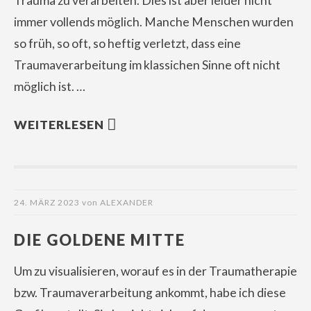
Trauma zu verarbeiten. Dies ist aber leider nicht
immer vollends möglich. Manche Menschen wurden
so früh, so oft, so heftig verletzt, dass eine
Traumaverarbeitung im klassichen Sinne oft nicht
möglich ist. …
WEITERLESEN
24. MÄRZ 2023
von
ALEXANDER
DIE GOLDENE MITTE
Um zu visualisieren, worauf es in der Traumatherapie
bzw. Traumaverarbeitung ankommt, habe ich diese