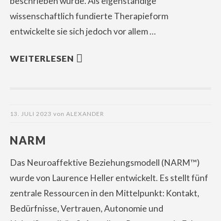
beschrieben wurde. Als eigenständige
wissenschaftlich fundierte Therapieform
entwickelte sie sich jedoch vor allem …
WEITERLESEN
13. JULI 2023
von
ALEXANDER
NARM
Das Neuroaffektive Beziehungsmodell (NARM™)
wurde von Laurence Heller entwickelt. Es stellt fünf
zentrale Ressourcen in den Mittelpunkt: Kontakt,
Bedürfnisse, Vertrauen, Autonomie und