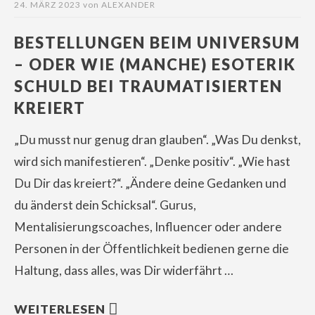
24. MÄRZ 2023
von
ALEXANDER
BESTELLUNGEN BEIM UNIVERSUM
– ODER WIE (MANCHE) ESOTERIK
SCHULD BEI TRAUMATISIERTEN
KREIERT
„Du musst nur genug dran glauben“. „Was Du denkst,
wird sich manifestieren“. „Denke positiv“. „Wie hast
Du Dir das kreiert?“. „Ändere deine Gedanken und
du änderst dein Schicksal“. Gurus,
Mentalisierungscoaches, Influencer oder andere
Personen in der Öffentlichkeit bedienen gerne die
Haltung, dass alles, was Dir widerfährt …
WEITERLESEN