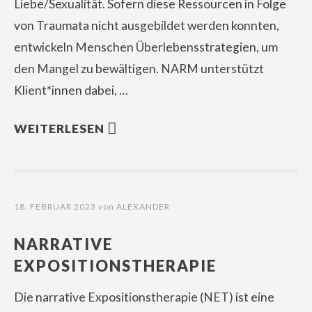
Liebe/Sexualität. Sofern diese Ressourcen in Folge
von Traumata nicht ausgebildet werden konnten,
entwickeln Menschen Überlebensstrategien, um
den Mangel zu bewältigen. NARM unterstützt
Klient*innen dabei, …
WEITERLESEN
18. FEBRUAR 2023
von
ALEXANDER
NARRATIVE
EXPOSITIONSTHERAPIE
Die narrative Expositionstherapie (NET) ist eine