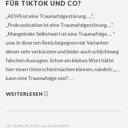
FÜR TIKTOK UND CO?
„ADHS ist eine Traumafolgestörung…..“,
„Prokrastination ist eine Traumafolgestörung….“,
„Mangelnder Selbstwert ist eine Traumafolge…. “
usw. In diversen Reels begegnen mir Varianten
dieser sehr verkürzten und leider auch schlichtweg
falschen Aussagen. Schon ein kleines Wort hätte
hier einen Unterschied machen können, nämlich: „….
kann eine Traumafolge sein“. …
WEITERLESEN
18. FEBRUAR 2025
von
ALEXANDER