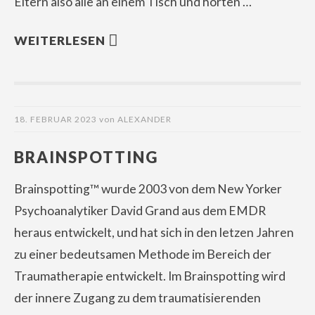
Eltern also alle an einem Tisch und hörten …
WEITERLESEN
18. FEBRUAR 2023
von
ALEXANDER
BRAINSPOTTING
Brainspotting™ wurde 2003 von dem New Yorker
Psychoanalytiker David Grand aus dem EMDR
heraus entwickelt, und hat sich in den letzen Jahren
zu einer bedeutsamen Methode im Bereich der
Traumatherapie entwickelt. Im Brainspotting wird
der innere Zugang zu dem traumatisierenden