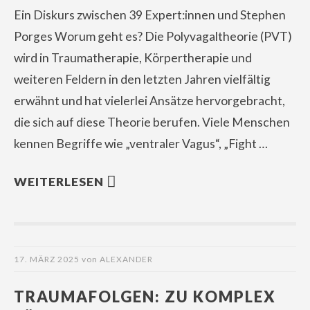
Ein Diskurs zwischen 39 Expert:innen und Stephen
Porges Worum geht es? Die Polyvagaltheorie (PVT)
wird in Traumatherapie, Körpertherapie und
weiteren Feldern in den letzten Jahren vielfältig
erwähnt und hat vielerlei Ansätze hervorgebracht,
die sich auf diese Theorie berufen. Viele Menschen
kennen Begriffe wie „ventraler Vagus“, „Fight …
WEITERLESEN
17. MÄRZ 2025
von
ALEXANDER
TRAUMAFOLGEN: ZU KOMPLEX