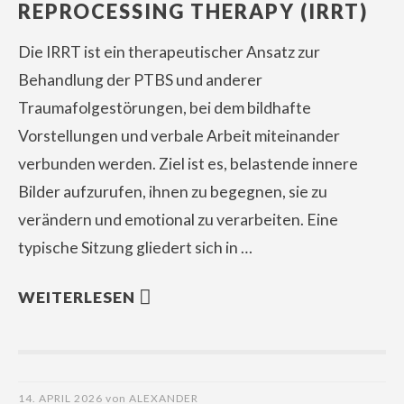
REPROCESSING THERAPY (IRRT)
Die IRRT ist ein therapeutischer Ansatz zur
Behandlung der PTBS und anderer
Traumafolgestörungen, bei dem bildhafte
Vorstellungen und verbale Arbeit miteinander
verbunden werden. Ziel ist es, belastende innere
Bilder aufzurufen, ihnen zu begegnen, sie zu
verändern und emotional zu verarbeiten. Eine
typische Sitzung gliedert sich in …
WEITERLESEN
14. APRIL 2026
von
ALEXANDER