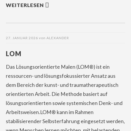
WEITERLESEN
27. JANUAR 2026
von
ALEXANDER
LOM
Das Lösungsorientierte Malen (LOM®) ist ein
ressourcen- und lösungsfokussierter Ansatz aus
dem Bereich der kunst- und traumatherapeutisch
orientierten Arbeit. Die Methode basiert auf
lösungsorientierten sowie systemischen Denk- und
Arbeitsweisen.LOM® kann im Rahmen
stabilisierender Selbsterfahrung eingesetzt werden,
wenn Menschen lernen möchten, mit belastenden,