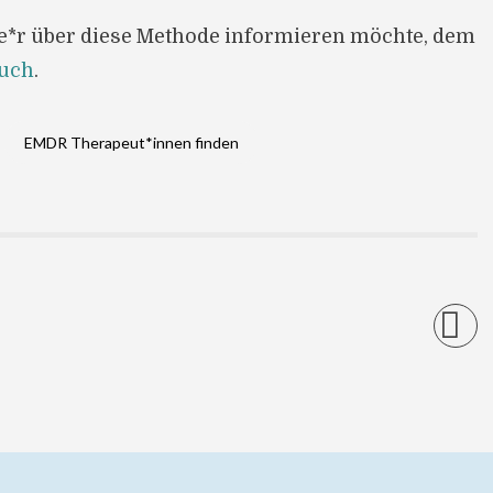
ne*r über diese Methode informieren möchte, dem
Buch
.
EMDR Therapeut*innen finden