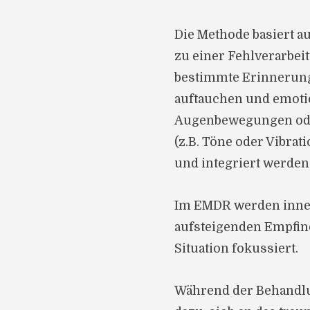
Die Methode basiert 
zu einer Fehlverarbeit
bestimmte Erinnerung
auftauchen und emotion
Augenbewegungen oder
(z.B. Töne oder Vibrat
und integriert werden
Im EMDR werden inner
aufsteigenden Empfind
Situation fokussiert.
Während der Behandlun