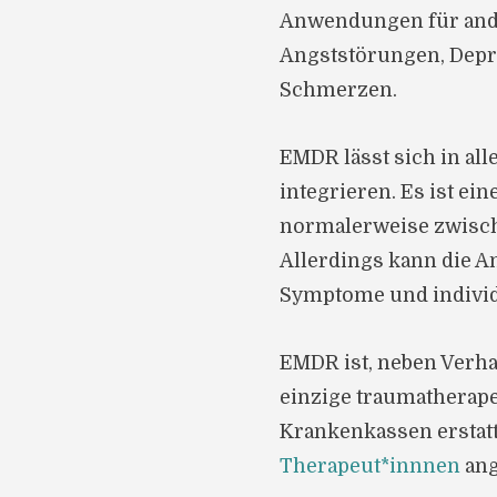
Anwendungen für ande
Angststörungen, Depr
Schmerzen.
EMDR lässt sich in al
integrieren. Es ist ei
normalerweise zwisch
Allerdings kann die A
Symptome und individu
EMDR ist, neben Verha
einzige traumatherape
Krankenkassen erstat
Therapeut*innnen
ang