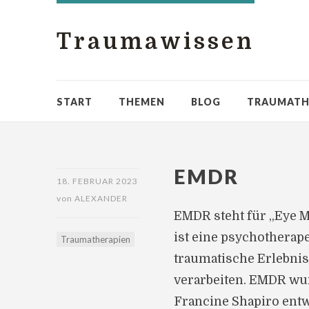
Traumawissen
START
THEMEN
BLOG
TRAUMATH
EMDR
18. FEBRUAR 2023
von
ALEXANDER
EMDR steht für „Eye 
ist eine psychotherap
Traumatherapien
traumatische Erlebnis
verarbeiten. EMDR wu
Francine Shapiro entw