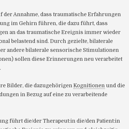
auf der Annahme, dass traumatische Erfahrungen
ung im Gehirn führen, die dazu führt, dass
en an das traumatische Ereignis immer wieder
al belastend sind. Durch gezielte, bilaterale
 andere bilaterale sensorische Stimulationen
ionen) sollen diese Erinnerungen neu verarbeitet
.
e Bilder, die dazugehörigen
Kognitionen
und die
ungen in Bezug auf eine zu verarbeitende
g führt die/der Therapeut:in die/den Patient:in