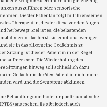
matische Ereignis zu erinnern und gleichzeitig
ngen auszuführen oder sensorische
ehmen. Die/der Patient:in folgt mit ihren/seinen
/des Therapeut:in, die/der diese vor den Augen
d herbewegt. Ziel ist es, die belastenden
sibilisieren, das heißt, sie emotional weniger
und sie in das allgemeine Gedächtnis zu
er Sitzung ist die/der Patient:in in der Regel
und aufmerksam. Die Wiederholung des
e Sitzungen hinweg soll schließlich dazu
ma im Gedächtnis der/des Patient:in nicht mehr
funden wird und die Symptome abklingen.
ame Behandlungsmethode für posttraumatische
PTBS) angesehen. Es gibt jedoch auch