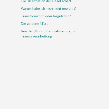
Die Dissoziation der Gesellschaft
Warum habe ich mich nicht gewehrt?
Transformation oder Regulation?
Die goldene Mitte
Von der (Mono-)Traumatisierung zur
Traumaverarbeitung