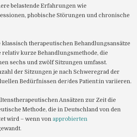
re belastende Erfahrungen wie
essionen, phobische Störungen und chronische
le klassisch therapeutischen Behandlungsansätze
ne relativ kurze Behandlungsmethode, die
en sechs und zwölf Sitzungen umfasst.
nzahl der Sitzungen je nach Schweregrad der
ellen Bedürfnissen der/des Patient:in variieren.
ltenstherapeutischen Ansätzen zur Zeit die
utische Methode, die in Deutschland von den
tet wird – wenn von
approbierten
ewandt.