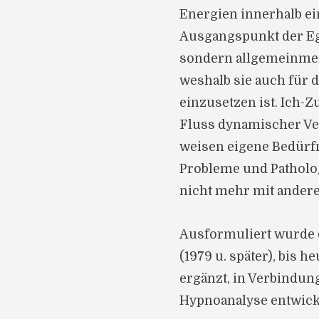
Energien innerhalb e
Ausgangspunkt der Ego
sondern allgemeinmen
weshalb sie auch für 
einzusetzen ist. Ich-
Fluss dynamischer Ve
weisen eigene Bedürfn
Probleme und Patholo
nicht mehr mit ander
Ausformuliert wurde d
(1979 u. später), bis 
ergänzt, in Verbindu
Hypnoanalyse entwick