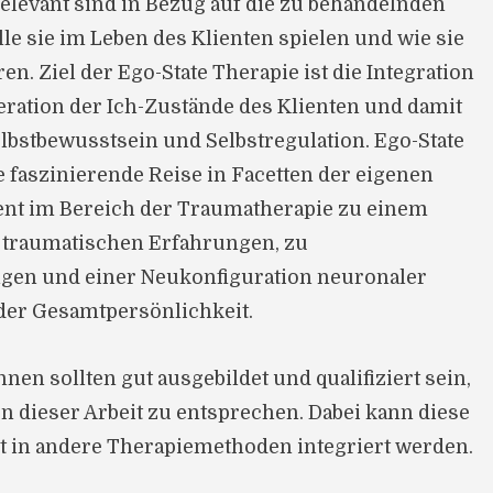
elevant sind in Bezug auf die zu behandelnden
e sie im Leben des Klienten spielen und wie sie
n. Ziel der Ego-State Therapie ist die Integration
ration der Ich-Zustände des Klienten und damit
lbstbewusstsein und Selbstregulation. Ego-State
e faszinierende Reise in Facetten der eigenen
ent im Bereich der Traumatherapie zu einem
traumatischen Erfahrungen, zu
en und einer Neukonfiguration neuronaler
der Gesamtpersönlichkeit.
nen sollten gut ausgebildet und qualifiziert sein,
 dieser Arbeit zu entsprechen. Dabei kann diese
t in andere Therapiemethoden integriert werden.