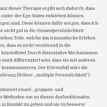
nz dieser Therapie ergibt sich dadurch, dass
unter der Ego-States entstehen können,
gen sind. Diese können dafür sorgen, dass Ich-
ie nicht gut in die Gesamtpersönlichkeit
tstehen Teile, welche das traumatische Erleben
n, dass es nicht verstörend in die
hineinflutet. Durch dissoziative Mechanismen
 stark differenziert sein, dass sie mit anderen
 kommunizieren. Der Extremfall wäre die
sstörung (früher: „multiple Persönlichkeit“).
mbiniert einzel-, gruppen- und
he Methoden um zu diesen dysfunktionalen,
 in Kontakt zu gehen und sie zu besserer