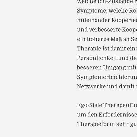
welche Ich-Zustände r
Symptome, welche Roll
miteinander kooperiere
und verbesserte Koope
ein höheres Maß an Se
Therapie ist damit ein
Persönlichkeit und di
besseren Umgang mit 
Symptomerleichterung
Netzwerke und damit 
Ego-State Therapeut*in
um den Erfordernissen
Therapieform sehr gu