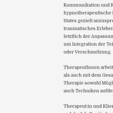
Kommunikation und K
hypnotherapeutische 
States gezielt anzuspr
traumatisches Erleben
letztlich der Anpassun
um Integration der Te
oder Verschmelzung.
TherapeutInnen arbeit
als auch mit dem Gesam
Therapie sowohl Mögli
auch Techniken aufde
Therapeut:in und Klie