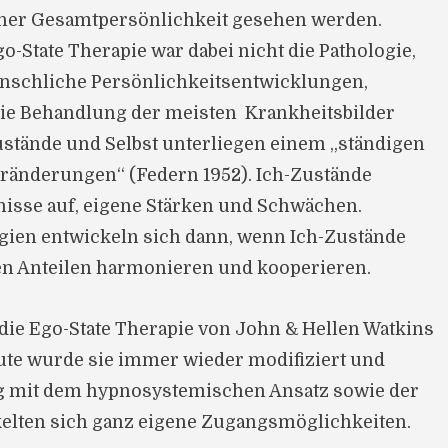
iner Gesamtpersönlichkeit gesehen werden.
-State Therapie war dabei nicht die Pathologie,
schliche Persönlichkeitsentwicklungen,
die Behandlung der meisten Krankheitsbilder
Zustände und Selbst unterliegen einem „ständigen
ränderungen“ (Federn 1952). Ich-Zustände
isse auf, eigene Stärken und Schwächen.
gien entwickeln sich dann, wenn Ich-Zustände
en Anteilen harmonieren und kooperieren.
ie Ego-State Therapie von John & Hellen Watkins
heute wurde sie immer wieder modifiziert und
ng mit dem hypnosystemischen Ansatz sowie der
elten sich ganz eigene Zugangsmöglichkeiten.