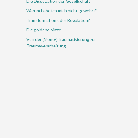
Die Dissoziation der Gesellschaft
Warum habe ich mich nicht gewehrt?
Transformation oder Regulation?
Die goldene Mitte
Von der (Mono-)Traumatisierung zur
Traumaverarbeitung