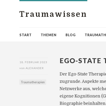
Traumawissen
START
THEMEN
BLOG
TRAUMATH
EGO-STATE 
18. FEBRUAR 2023
von
ALEXANDER
Der Ego-State Therapie
zugrunde. Aspekte me
Traumatherapien
Netzwerke aus, welche
eigene Kognitionen (G
Biographie beinhalten