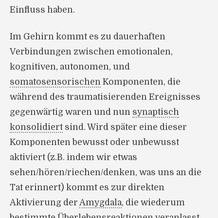
Einfluss haben.
Im Gehirn kommt es zu dauerhaften
Verbindungen zwischen emotionalen,
kognitiven, autonomen, und
somatosensorischen
Komponenten, die
während des traumatisierenden Ereignisses
gegenwärtig waren und nun
synaptisch
konsolidiert
sind. Wird später eine dieser
Komponenten bewusst oder unbewusst
aktiviert (z.B. indem wir etwas
sehen/hören/riechen/denken, was uns an die
Tat erinnert) kommt es zur direkten
Aktivierung der
Amygdala
, die wiederum
bestimmte Überlebensreaktionen veranlasst.