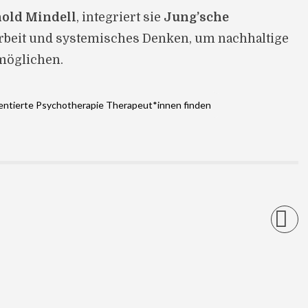
nold Mindell
, integriert sie
Jung’sche
arbeit und systemisches Denken, um nachhaltige
möglichen.
entierte Psychotherapie Therapeut*innen finden