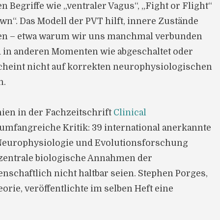
Begriffe wie „ventraler Vagus“, „Fight or Flight“
wn“. Das Modell der PVT hilft, innere Zustände
hen – etwa warum wir uns manchmal verbunden
d in anderen Momenten wie abgeschaltet oder
scheint nicht auf korrekten neurophysiologischen
n.
ien in der Fachzeitschrift
Clinical
umfangreiche Kritik: 39 international anerkannte
 Neurophysiologie und Evolutionsforschung
 zentrale biologische Annahmen der
nschaftlich nicht haltbar seien. Stephen Porges,
rie, veröffentlichte im selben Heft eine