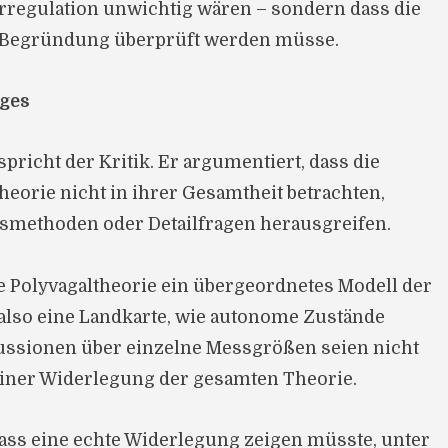
rregulation unwichtig wären – sondern dass die
 Begründung überprüft werden müsse.
rges
richt der Kritik. Er argumentiert, dass die
heorie nicht in ihrer Gesamtheit betrachten,
smethoden oder Detailfragen herausgreifen.
ie Polyvagaltheorie ein übergeordnetes Modell der
also eine Landkarte, wie autonome Zustände
kussionen über einzelne Messgrößen seien nicht
einer Widerlegung der gesamten Theorie.
ass eine echte Widerlegung zeigen müsste, unter