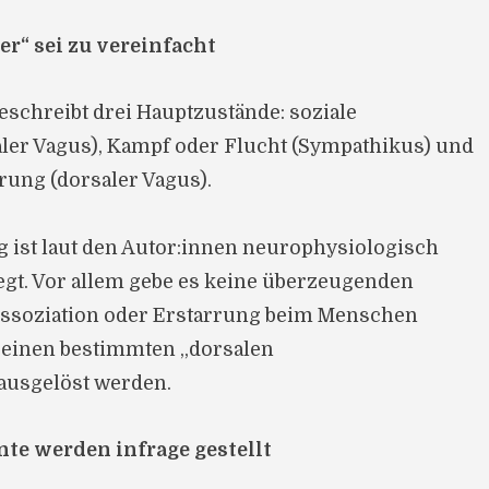
er“ sei zu vereinfacht
eschreibt drei Hauptzustände: soziale
ler Vagus), Kampf oder Flucht (Sympathikus) und
ung (dorsaler Vagus).
 ist laut den Autor:innen neurophysiologisch
egt. Vor allem gebe es keine überzeugenden
Dissoziation oder Erstarrung beim Menschen
 einen bestimmten „dorsalen
usgelöst werden.
te werden infrage gestellt