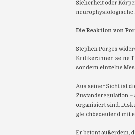
Sicherheit oder Körpe
neurophysiologische
Die Reaktion von Po
Stephen Porges widersp
Kritiker:innen seine T
sondern einzelne Mes
Aus seiner Sicht ist d
Zustandsregulation – 
organisiert sind. Dis
gleichbedeutend mit 
Er betont außerdem, d