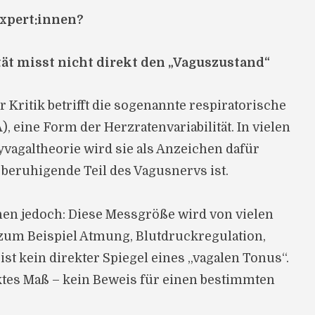
xpert:innen?
ität misst nicht direkt den „Vaguszustand“
r Kritik betrifft die sogenannte respiratorische
 eine Form der Herzratenvariabilität. In vielen
yvagaltheorie wird sie als Anzeichen dafür
 beruhigende Teil des Vagusnervs ist.
nen jedoch: Diese Messgröße wird von vielen
(zum Beispiel Atmung, Blutdruckregulation,
 ist kein direkter Spiegel eines „vagalen Tonus“.
ektes Maß – kein Beweis für einen bestimmten