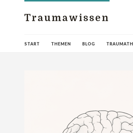
Traumawissen
START
THEMEN
BLOG
TRAUMATH