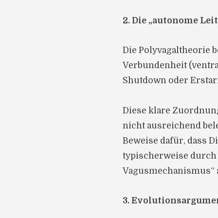
2. Die „autonome Leit
Die Polyvagaltheorie b
Verbundenheit (ventra
Shutdown oder Erstarr
Diese klare Zuordnung
nicht ausreichend bel
Beweise dafür, dass 
typischerweise durch
Vagusmechanismus“ a
3. Evolutionsargumen