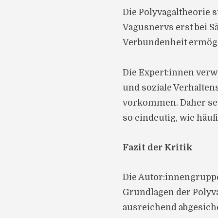
Die Polyvagaltheorie s
Vagusnervs erst bei S
Verbundenheit ermögli
Die Expert:innen verw
und soziale Verhalten
vorkommen. Daher sei 
so eindeutig, wie häufi
Fazit der Kritik
Die Autor:innengrupp
Grundlagen der Polyva
ausreichend abgesiche