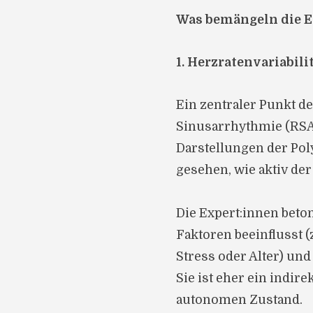
Was bemängeln die E
1. Herzratenvariabil
Ein zentraler Punkt de
Sinusarrhythmie (RSA),
Darstellungen der Pol
gesehen, wie aktiv der
Die Expert:innen beto
Faktoren beeinflusst 
Stress oder Alter) und
Sie ist eher ein indir
autonomen Zustand.