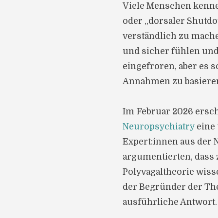
Viele Menschen kennen 
oder „dorsaler Shutdo
verständlich zu mac
und sicher fühlen un
eingefroren, aber es 
Annahmen zu basiere
Im Februar 2026 ersch
Neuropsychiatry
eine 
Expert:innen aus der
argumentierten, dass
Polyvagaltheorie wisse
der Begründer der Theo
ausführliche Antwort.