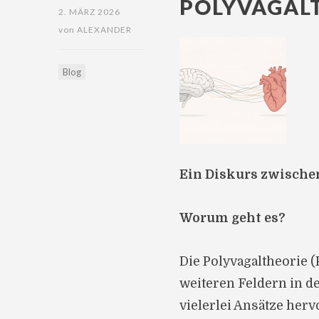
POLYVAGALT
2. MÄRZ 2026
von
ALEXANDER
Blog
Ein Diskurs zwische
Worum geht es?
Die Polyvagaltheorie 
weiteren Feldern in de
vielerlei Ansätze herv