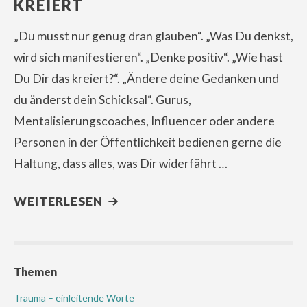
KREIERT
„Du musst nur genug dran glauben“. „Was Du denkst,
wird sich manifestieren“. „Denke positiv“. „Wie hast
Du Dir das kreiert?“. „Ändere deine Gedanken und
du änderst dein Schicksal“. Gurus,
Mentalisierungscoaches, Influencer oder andere
Personen in der Öffentlichkeit bedienen gerne die
Haltung, dass alles, was Dir widerfährt …
WEITERLESEN
Themen
Trauma – einleitende Worte