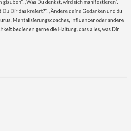
 glauben“. „Was Du denkst, wird sich manifestieren“.
st Du Dir das kreiert?“. „Ändere deine Gedanken und du
 Gurus, Mentalisierungscoaches, Influencer oder andere
hkeit bedienen gerne die Haltung, dass alles, was Dir