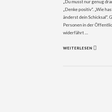
„Du musst nur genug dran
„Denke positiv“. „Wie ha
änderst dein Schicksal“.
Personen in der Öffentlic
widerfährt …
WEITERLESEN