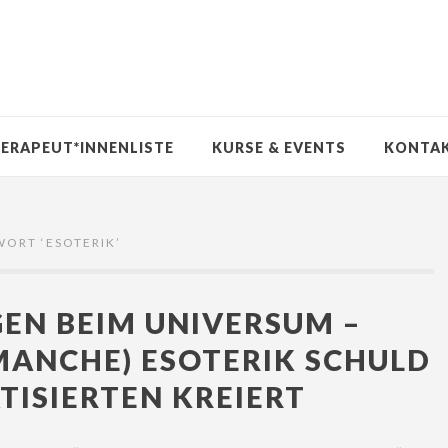
ERAPEUT*INNENLISTE
KURSE & EVENTS
KONTA
WORT ‘
ESOTERIK
’
EN BEIM UNIVERSUM –
MANCHE) ESOTERIK SCHULD
TISIERTEN KREIERT