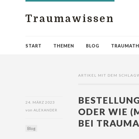
Traumawissen
START
THEMEN
BLOG
TRAUMATH
ARTIKEL MIT DEM SCHLAG
BESTELLUNG
24. MÄRZ 2023
ODER WIE (
von
ALEXANDER
BEI TRAUMA
Blog