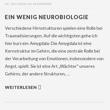
26. JULI 2023
von
ALEXANDER
EIN WENIG NEUROBIOLOGIE
Verschiedene Hirnstrukturen spielen eine Rolle bei
Traumatisierungen. Auf die wichtigsten gehe ich
hier kurz ein: Amygdala: Die Amygdala ist eine
Kernstruktur im Gehirn, die eine zentrale Rolle bei
der Verarbeitung von Emotionen, insbesondere von
Angst, spielt. Sie ist eine Art „Wächter“ unseres
Gehirns, der andere Strukturen, …
WEITERLESEN